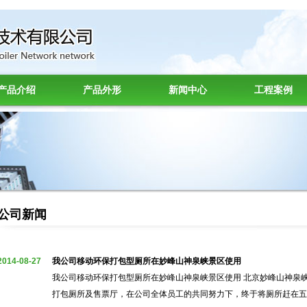
产品介绍
产品外形
新闻中心
工程案例
公司新闻
2014-08-27
我公司移动环保打包型厕所在妙峰山神泉峡景区使用
我公司移动环保打包型厕所在妙峰山神泉峡景区使用 北京妙峰山神泉
打包厕所及售票厅，在公司全体员工的共同努力下，终于将厕所赶在五