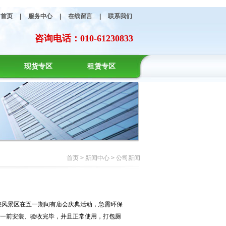
首页
|
服务中心
|
在线留言
|
联系我们
咨询电话：010-61230833
现货专区
租赁专区
首页
> 新闻中心 > 公司新闻
峡风景区在五一期间有庙会庆典活动，急需环保
一前安装、验收完毕，并且正常使用，打包厕