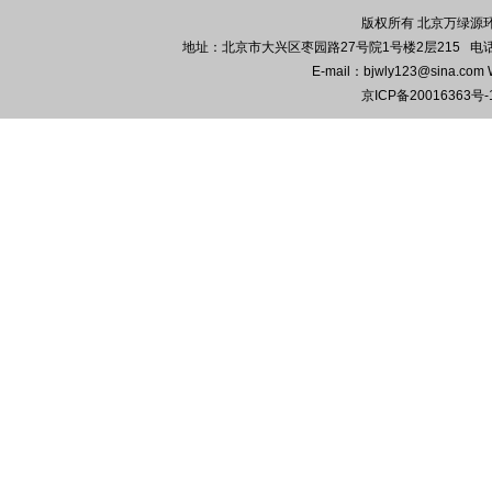
版权所有 北京万绿源环保
地址：北京市大兴区枣园路27号院1号楼2层215 电话：010-
E-mail：bjwly123@sina.co
京ICP备20016363号-