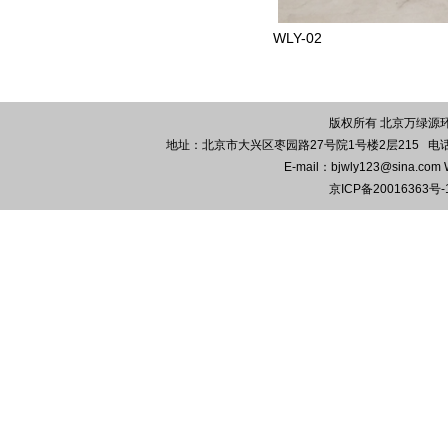
WLY-02
版权所有 北京万绿源环保
地址：北京市大兴区枣园路27号院1号楼2层215 电话：010-
E-mail：bjwly123@sina.co
京ICP备20016363号-