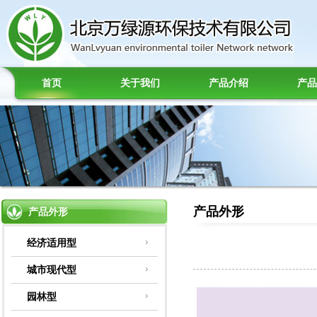
首页
关于我们
产品介绍
产品
产品外形
产品外形
经济适用型
城市现代型
园林型