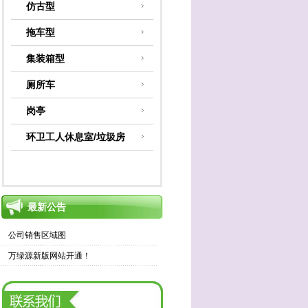
仿古型
拖车型
集装箱型
厕所车
岗亭
环卫工人休息室/垃圾房
最新公告
公司销售区域图
万绿源新版网站开通！