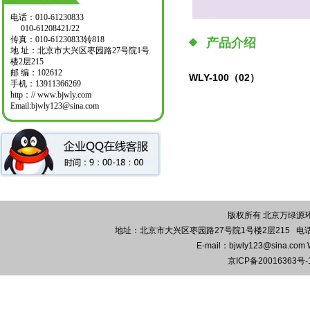
电话：010-61230833
010-61208421/22
传真：010-61230833转818
产品介绍
地 址：北京市大兴区枣园路27号院1号
楼2层215
邮 编：102612
WLY-100（02）
手机：13911366269
http：// www.bjwly.com
Email:bjwly123@sina.com
版权所有 北京万绿源环保
地址：北京市大兴区枣园路27号院1号楼2层215 电话：010-
E-mail：bjwly123@sina.co
京ICP备20016363号-