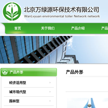
首页
关于我们
产品介绍
产品
产品外形
产品外形
经济适用型
城市现代型
园林型