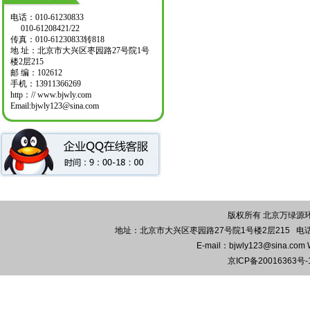
电话：010-61230833
010-61208421/22
传真：010-61230833转818
地 址：北京市大兴区枣园路27号院1号
楼2层215
邮 编：102612
手机：13911366269
http：// www.bjwly.com
Email:bjwly123@sina.com
版权所有 北京万绿源环保
地址：北京市大兴区枣园路27号院1号楼2层215 电话：010-
E-mail：bjwly123@sina.co
京ICP备20016363号-